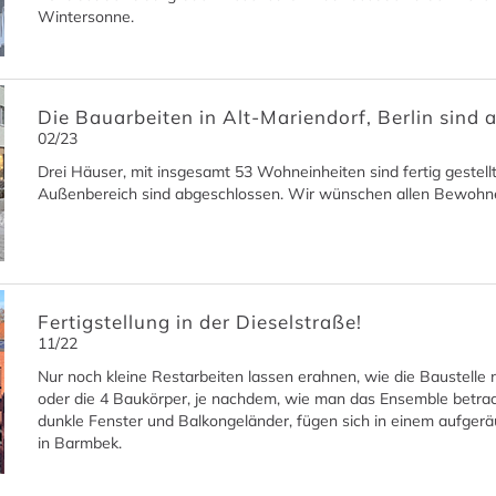
Wintersonne.
Die Bauarbeiten in Alt-Mariendorf, Berlin sind
02/23
Drei Häuser, mit insgesamt 53 Wohneinheiten sind fertig gestellt
Außenbereich sind abgeschlossen. Wir wünschen allen Bewohner
Fertigstellung in der Dieselstraße!
11/22
Nur noch kleine Restarbeiten lassen erahnen, wie die Baustelle
oder die 4 Baukörper, je nachdem, wie man das Ensemble betracht
dunkle Fenster und Balkongeländer, fügen sich in einem aufge
in Barmbek.