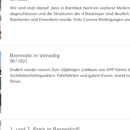
Wir sind stolz darauf, dass in Barmbek Nord ein weiterer Meilens
abgeschlossen und die Strukturen der 4 Baukörper sind deutlich 
Bauherren und Erwerbern wurde, trotz Corona-Bedingungen und 
Biennale in Venedig
08 / 2021
Endlich wieder reisen! Zum 10jährigen Jubiläum von APP führte 
Architekturhöhepunkten, Fährfahrten und gutem Essen, stand nat
Reise.
1. und 2. Preis in Bergedorf!