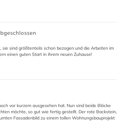
 abgeschlossen
, sie sind größtenteils schon bezogen und die Arbeiten im
n einen guten Start in ihrem neuen Zuhause!
 noch vor kurzem ausgesehen hat. Nun sind beide Blöcke
en möchte, so gut wie fertig gestellt. Der rote Backstein,
räumten Fassadenbild zu einem tollen Wohnungsbauprojekt