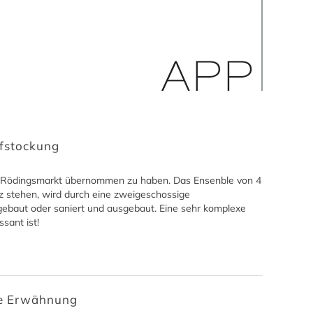
ufstockung
am Rödingsmarkt übernommen zu haben. Das Ensenble von 4
z stehen, wird durch eine zweigeschossige
ebaut oder saniert und ausgebaut. Eine sehr komplexe
sant ist!
de Erwähnung