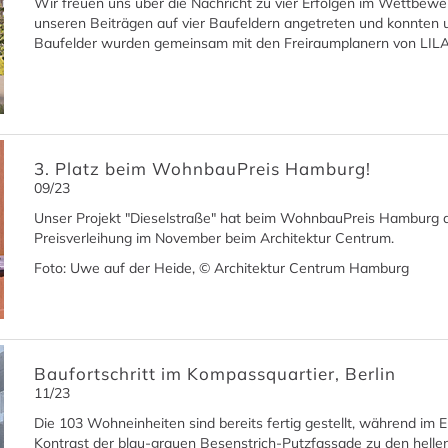
Wir freuen uns über die Nachricht zu vier Erfolgen im Wettbewe
unseren Beiträgen auf vier Baufeldern angetreten und konnten u
Baufelder wurden gemeinsam mit den Freiraumplanern von LILA
3. Platz beim WohnbauPreis Hamburg!
09/23
Unser Projekt "Dieselstraße" hat beim WohnbauPreis Hamburg den
Preisverleihung im November beim Architektur Centrum.
Foto: Uwe auf der Heide, © Architektur Centrum Hamburg
Baufortschritt im Kompassquartier, Berlin
11/23
Die 103 Wohneinheiten sind bereits fertig gestellt, während im 
Kontrast der blau-grauen Besenstrich-Putzfassade zu den hellen