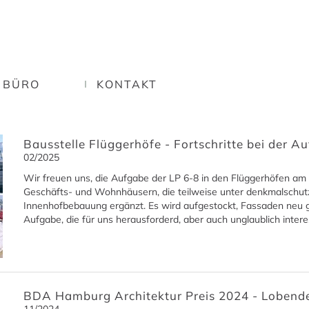
BÜRO
KONTAKT
Bausstelle Flüggerhöfe - Fortschritte bei der A
02/2025
Wir freuen uns, die Aufgabe der LP 6-8 in den Flüggerhöfen 
Geschäfts- und Wohnhäusern, die teilweise unter denkmalschut
Innenhofbebauung ergänzt. Es wird aufgestockt, Fassaden neu g
Aufgabe, die für uns herausforderd, aber auch unglaublich interes
BDA Hamburg Architektur Preis 2024 - Loben