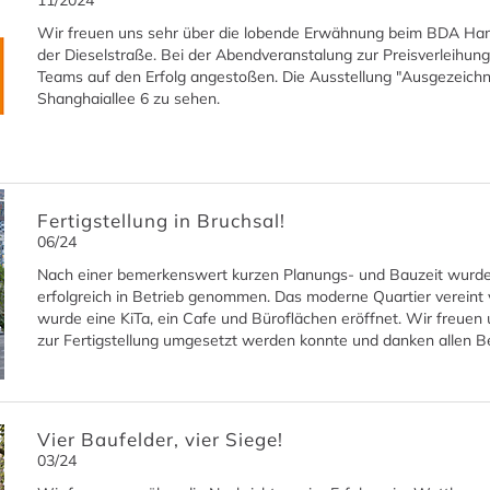
11/2024
Wir freuen uns sehr über die lobende Erwähnung beim BDA Hambur
der Dieselstraße. Bei der Abendveranstalung zur Preisverleihung
Teams auf den Erfolg angestoßen. Die Ausstellung "Ausgezeichnet
Shanghaiallee 6 zu sehen.
Fertigstellung in Bruchsal!
06/24
Nach einer bemerkenswert kurzen Planungs- und Bauzeit wurd
erfolgreich in Betrieb genommen. Das moderne Quartier verein
wurde eine KiTa, ein Cafe und Büroflächen eröffnet. Wir freuen u
zur Fertigstellung umgesetzt werden konnte und danken allen Bet
Vier Baufelder, vier Siege!
03/24