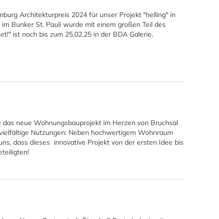
g Architekturpreis 2024 für unser Projekt "helling" in
 im Bunker St. Pauli wurde mit einem großen Teil des
!" ist noch bis zum 25.02.25 in der BDA Galerie,
e das neue Wohnungsbauprojekt im Herzen von Bruchsal
t vielfältige Nutzungen: Neben hochwertigem Wohnraum
ns, dass dieses innovative Projekt von der ersten Idee bis
eiligten!