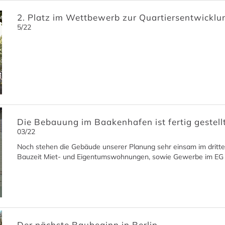
2. Platz im Wettbewerb zur Quartiersentwickl
5/22
Die Bebauung im Baakenhafen ist fertig gestellt
03/22
Noch stehen die Gebäude unserer Planung sehr einsam im dritten
Bauzeit Miet- und Eigentumswohnungen, sowie Gewerbe im EG e
Der nächste Baubeginn in Berlin