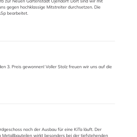
rb zur Neuen Gartenstadt Öjendorf! Dort sind wir mit
ns gegen hochklassige Mitstreiter durchsetzen. Die
Sp bearbeitet.
 3. Preis gewonnen! Voller Stolz freuen wir uns auf die
Erdgeschoss noch der Ausbau für eine KiTa läuft. Der
 Metallbauteilen wirkt besonders bei der tiefstehenden