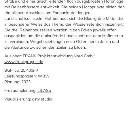
Straße und einer anschließenden flach ausgebildeten Hofanlage
mit Reihenhäusern entwickelt. Die beiden Hochpunkte bilden den
räumlichen Abschluss am Endpunkt der langen
Landschaftsachse.Im Hof befindet sich die Blau-grüne Mitte, die
in besonderer Weise das Thema der Wasserretention inszeniert.
Die drei Reihenhauszeilen werden in den Ecken jeweils offen
ausgebildet, um die umlaufende Landschaft mit dem Hofinneren
zu verbinden, Wegebeziehungen nach Osten herzustellen und
die Abstände zwischen den Zeilen zu bilden.
Auslober: FRANK Projektentwicklung Nord GmbH
www.frankgruppe.de
BGF: ca. 25.400m²
Leistungsphasen: WBW
Planung: 2023
Freiraumplanung:
LILASp
Visualisierung:
asty studio